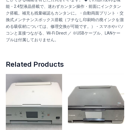
能・2.4型液晶搭載で、迷わずカンタン操作・前面にインクタン
ク搭載。補充も残量確認もカンタンに。・自動両面プリント・交
換式メンテナンスボックス搭載（フチなし印刷時の廃インクを溜
める吸収材については、修理交換が可能です。）・スマホやパソ
コンと直接つながる、Wi-Fi Direct ／ ※USBケーブル、LANケー
ブルは付属しておりません。
Related Products