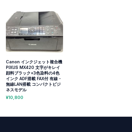
Canon インクジェット複合機
PIXUS MX420 文字がキレイ
顔料ブラック+3色染料の4色
インク ADF搭載 FAX付 有線・
無線LAN搭載 コンパクトビジ
ネスモデル
¥
10,800