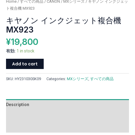
Home
/
すべての商品
/
CANON
/
MXシリーズ
/ キヤノン インクジェッ
quantity
ト複合機 MX923
キヤノン インクジェット複合機
MX923
¥
19,800
有効:
1 in stock
Add to cart
SKU:
HY231030SK09
Categories:
MXシリーズ
,
すべての商品
Description
Additional information
Reviews (0)