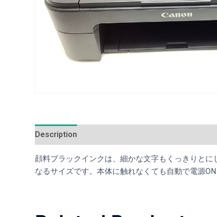
Description
Additional information
Reviews (0
顔料ブラックインクは、細かな文字もくっきりとに
なるサイズです。本体に触れなくても自動で電源O