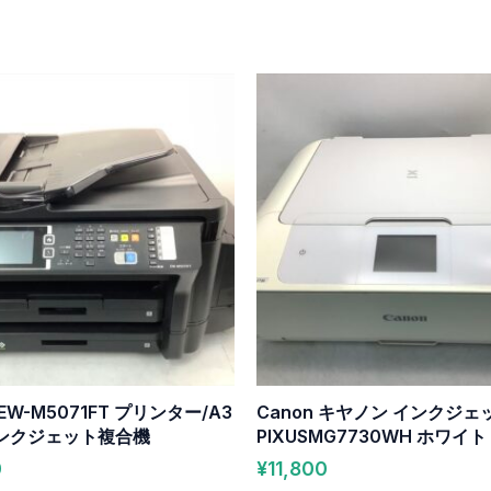
W-M5071FT プリンター/A3
Canon キヤノン インクジ
ンクジェット複合機
PIXUSMG7730WH ホワイト
0
¥
11,800