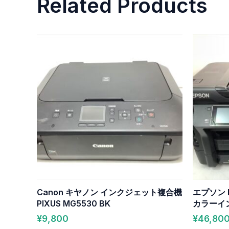
Related Products
Canon キヤノン インクジェット複合機
エプソン E
PIXUS MG5530 BK
カラーイ
¥
9,800
¥
46,80