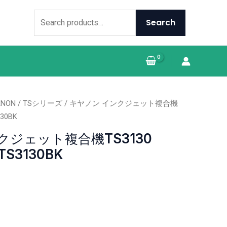
Search
for:
Search
ANON
/
TSシリーズ
/ キヤノン インクジェット複合機
130BK
クジェット複合機TS3130
TS3130BK