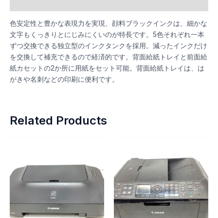
Reviews (0)
色安定性と豊かな表現力を実現、顔料ブラックインクは、細かな
文字もくっきりとにじみにくいのが特長です。5色それぞれ一本
ずつ交換できる独立型のインクタンクを採用。減ったインクだけ
を交換して補充できるので経済的です。背面給紙トレイと前面給
紙カセットの2か所に用紙をセット可能。背面給紙トレイは、は
がきや名刺などの印刷に便利です。
Related Products