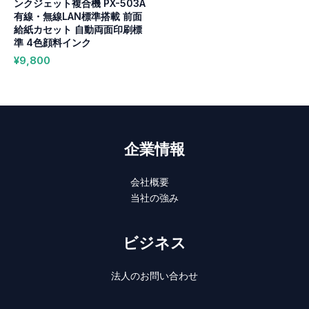
ンクジェット複合機 PX-503A
有線・無線LAN標準搭載 前面
給紙カセット 自動両面印刷標
準 4色顔料インク
¥
9,800
企業情報
会社概要
当社の強み
ビジネス
法人のお問い合わせ