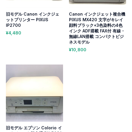
旧モデル Canon インクジェ
Canon インクジェット複合機
ットプリンター PIXUS
PIXUS MX420 文字がキレイ
IP2700
顔料ブラック+3色染料の4色
インク ADF搭載 FAX付 有線・
¥
4,480
無線LAN搭載 コンパクトビジ
ネスモデル
¥
10,800
旧モデル エプソン Colorio イ