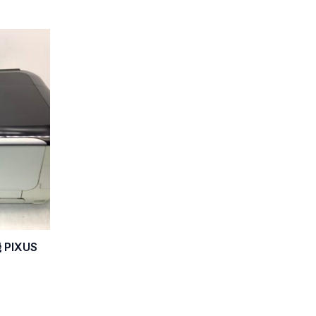
PIXUS