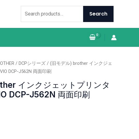
Search
for:
Search
ROTHER
/
DCPシリーズ
/ (旧モデル) brother インクジェ
O DCP-J562N 両面印刷
rother インクジェットプリンタ
IO DCP-J562N 両面印刷