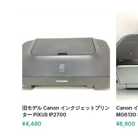
旧モデル Canon インクジェットプリン
Canon
ター PIXUS IP2700
MG6130 
¥
4,480
¥
8,800