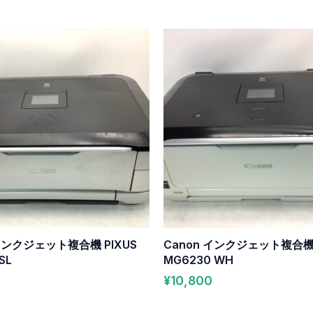
quantity
 インクジェット複合機 PIXUS
Canon インクジェット複合機 
SL
MG6230 WH
¥
10,800