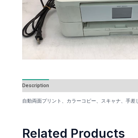
Description
Additional information
Reviews (0
自動両面プリント、カラーコピー、スキャナ、手差しトレイ
Related Products