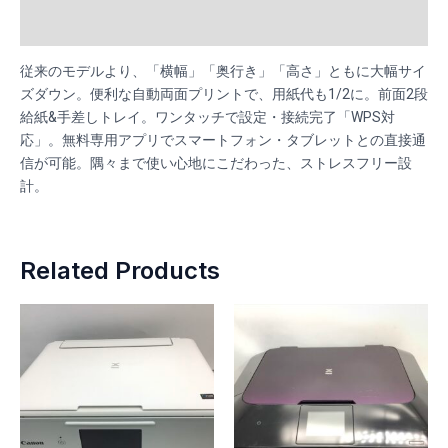
Reviews (0)
従来のモデルより、「横幅」「奥行き」「高さ」ともに大幅サイ
ズダウン。便利な自動両面プリントで、用紙代も1/2に。前面2段
給紙&手差しトレイ。ワンタッチで設定・接続完了「WPS対
応」。無料専用アプリでスマートフォン・タブレットとの直接通
信が可能。隅々まで使い心地にこだわった、ストレスフリー設
計。
Related Products