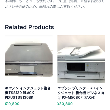
る場合にも、とっても便利です。ご注意（免責）＞必ずお読みく
ださい併売品のため、品切れの際はご容赦ください。
Related Products
キヤノン インクジェット複合
エプソン プリンター A3 イン
機TS8130 BLACK
クジェット 複合機 ビジネス向
PIXUSTS8130BK
け PX-M5080F (FAX付)
¥
10,800
¥
30,800