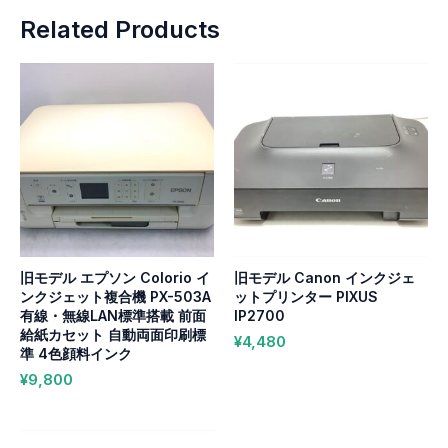
Related Products
旧モデル エプソン Colorio イ
旧モデル Canon インクジェ
ンクジェット複合機 PX-503A
ットプリンター PIXUS
有線・無線LAN標準搭載 前面
IP2700
給紙カセット 自動両面印刷標
¥
4,480
準 4色顔料インク
¥
9,800