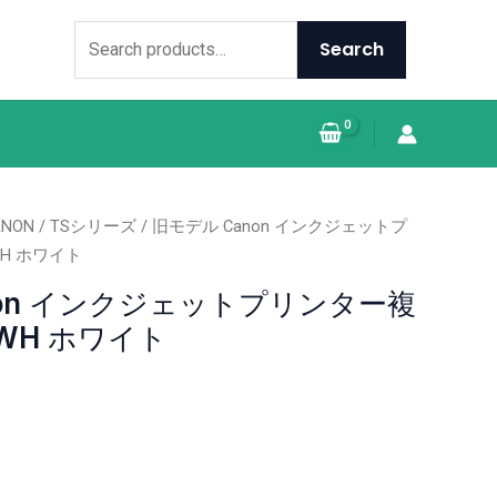
Search
for:
Search
ANON
/
TSシリーズ
/ 旧モデル Canon インクジェットプ
WH ホワイト
non インクジェットプリンター複
 WH ホワイト