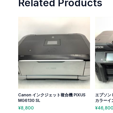
Related Products
Canon インクジェット複合機 PIXUS
エプソン E
MG6130 SL
カラーイ
¥
8,800
¥
46,80