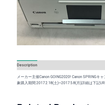
Description
Additional information
Reviews (0
メーカー主催Canon GOING2020! Canon SP
象購入期間:2017.2.18(土)~2017.5.8(月)詳細は