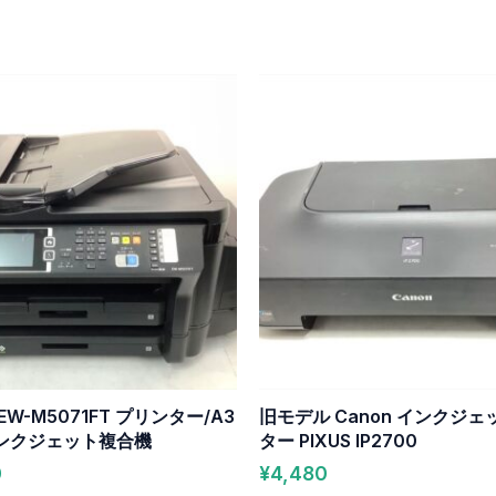
W-M5071FT プリンター/A3
旧モデル Canon インクジ
ンクジェット複合機
ター PIXUS IP2700
0
¥
4,480