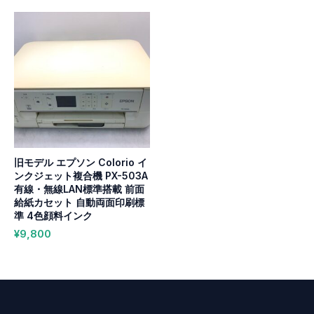
旧モデル エプソン Colorio イ
ンクジェット複合機 PX-503A
有線・無線LAN標準搭載 前面
給紙カセット 自動両面印刷標
準 4色顔料インク
¥
9,800