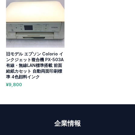
旧モデル エプソン Colorio イ
ンクジェット複合機 PX-503A
有線・無線LAN標準搭載 前面
給紙カセット 自動両面印刷標
準 4色顔料インク
¥
9,800
企業情報