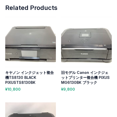
Related Products
キヤノン インクジェット複合
旧モデル Canon インクジェ
機TS8130 BLACK
ットプリンター複合機 PIXUS
PIXUSTS8130BK
MG6130BK ブラック
¥
10,800
¥
9,800