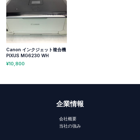
Canon インクジェット複合機
PIXUS MG6230 WH
¥
10,800
企業情報
会社概要
当社の強み