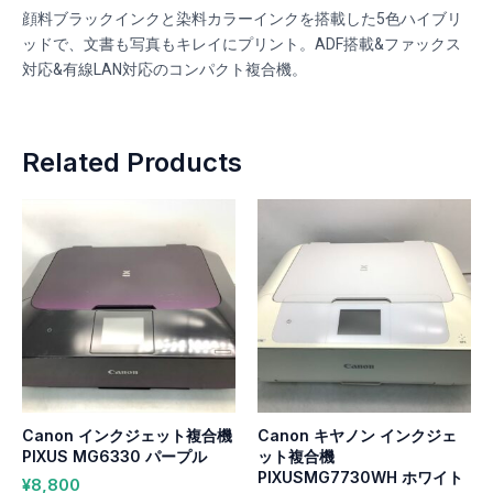
顔料ブラックインクと染料カラーインクを搭載した5色ハイブリ
ッドで、文書も写真もキレイにプリント。ADF搭載&ファックス
対応&有線LAN対応のコンパクト複合機。
Related Products
Canon インクジェット複合機
Canon キヤノン インクジェ
PIXUS MG6330 パープル
ット複合機
PIXUSMG7730WH ホワイト
¥
8,800